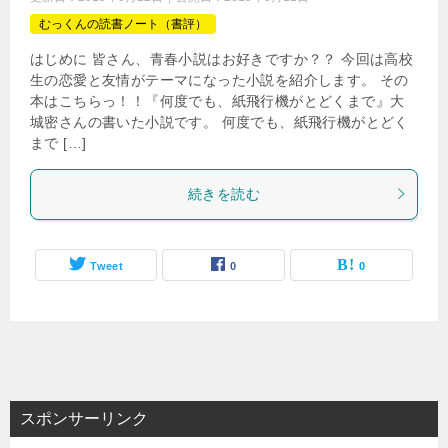
むっくんの読書ノート（書評）
はじめに 皆さん、青春小説はお好きですか？？ 今回は高校
生の恋愛と友情がテーマになった小説を紹介します。 その
本はこちらっ！！『何度でも、紙飛行機がとどくまで』大
城密さんの書いた小説です。 何度でも、紙飛行機がとどく
まで […]
続きを読む
Tweet
0
0
スポンサーリンク