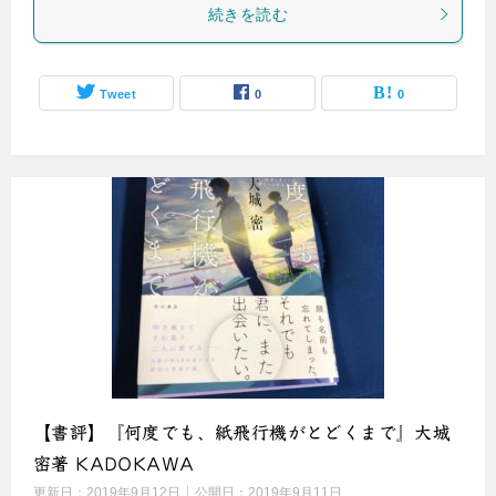
続きを読む
Tweet
0
0
【書評】『何度でも、紙飛行機がとどくまで』大城
密著 KADOKAWA
更新日：
2019年9月12日
公開日：
2019年9月11日