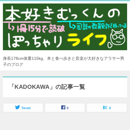
身長178cm体重115kg、本と食べ歩きと音楽が大好きなアラサー男
子のブログ
「KADOKAWA」の記事一覧
Tweet
0
0