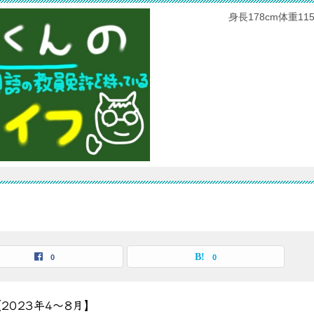
身長178cm体重
0
0
2023年4〜8月】