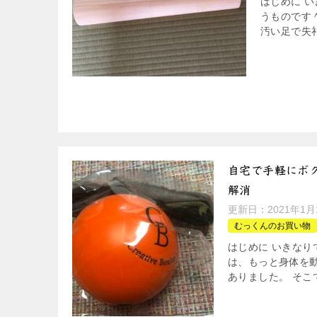
はじめに 
うものです＾
汚い足で失礼
自宅で手軽にボク
解消
更新日：
2021年1月
むっくんのお買い物
はじめに いきなり
は、もっと身体を
ありました。 そこ