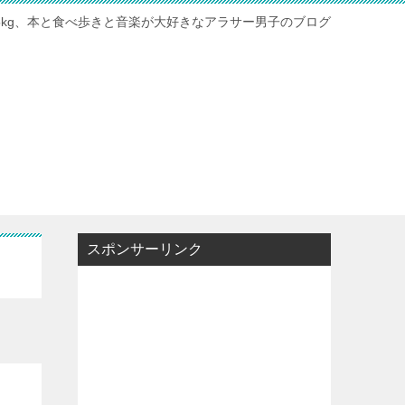
115kg、本と食べ歩きと音楽が大好きなアラサー男子のブログ
スポンサーリンク