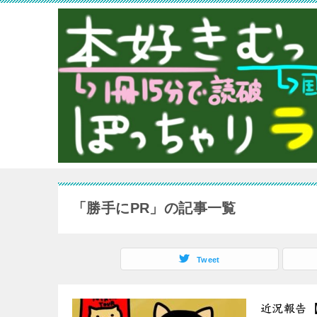
「勝手にPR」の記事一覧
Tweet
近況報告【