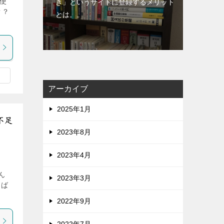
使
き」というサイトに登録するメリット
？？
とは。。
アーカイブ
2025年1月
不足
2023年8月
2023年4月
ん
2023年3月
しば
2022年9月
2022年7月