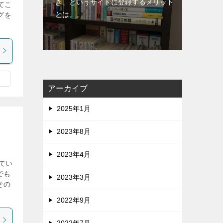
き」というサイトに登録するメリット
てこ
とは。。
グを
アーカイブ
2025年1月
2023年8月
2023年4月
てい
でも
2023年3月
その
2022年9月
2022年7月