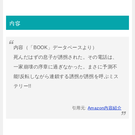
内容
内容（「BOOK」データベースより）
死んだはずの息子が誘拐された。その電話は、
一家崩壊の序章に過ぎなかった。まさに予測不
能!反転しながら連鎖する誘拐が誘拐を呼ぶミス
テリー!!
引用元:
Amazon内容紹介