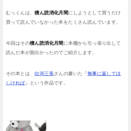
むっくんは、
積ん読消化月間
にしようとして買うだけ
買って読んでいなかった本をたくさん読んでいます。
今回はその
積ん読消化月間
に本棚から引っ張り出して
読んだ本が面白かったのでご紹介します。
その本とは、
白河三兎
さんの書いた『
無事に返してほ
しければ
』という作品です。