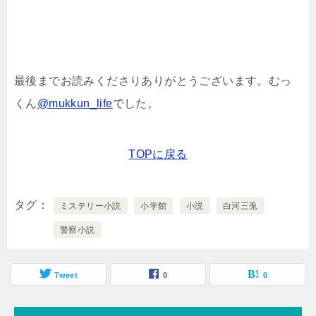
最後までお読みくださりありがとうございます。むっ
くん
@mukkun_life
でした。
TOPに戻る
タグ
ミステリー小説
小学館
小説
白河三兎
警察小説
Tweet
0
0