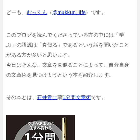
どーも、
むっくん
（
@mukkun_life
）です。
このブログを読んでくださっている方の中には「学
ぶ」の語源は「真似る」であるという話を聞いたこと
がある方が多いと思います。
今日はそんな、文章を真似ることによって、自分自身
の文章術を見つけようという本を紹介します。
その本とは、
石井貴士
著
1分間文章術
です。