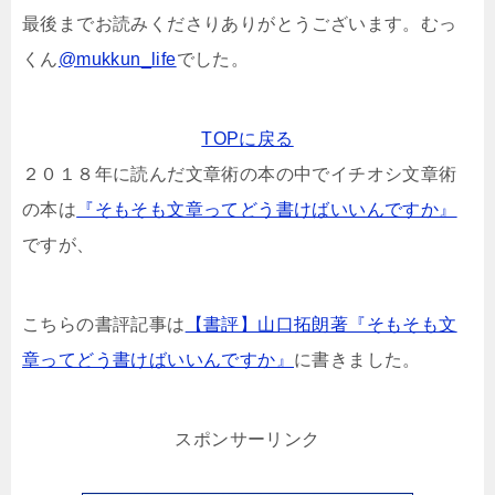
最後までお読みくださりありがとうございます。むっ
くん
@mukkun_life
でした。
TOPに戻る
２０１８年に読んだ文章術の本の中でイチオシ文章術
の本は
『そもそも文章ってどう書けばいいんですか』
ですが、
こちらの書評記事は
【書評】山口拓朗著『そもそも文
章ってどう書けばいいんですか』
に書きました。
スポンサーリンク