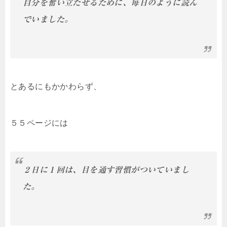
自分を奮い立たせるために、毎日のように読ん
でいました。
とあるにもかかわらず、
５５ページには
２日に１回は、目を通す習慣がついていまし
た。