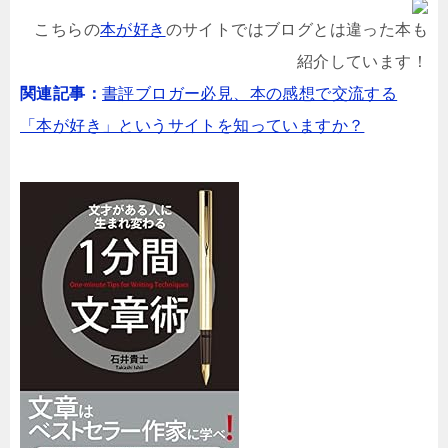
こちらの
本が好き
のサイトではブログとは違った本も
紹介しています！
関連記事：
書評ブロガー必見、本の感想で交流する
「本が好き」というサイトを知っていますか？