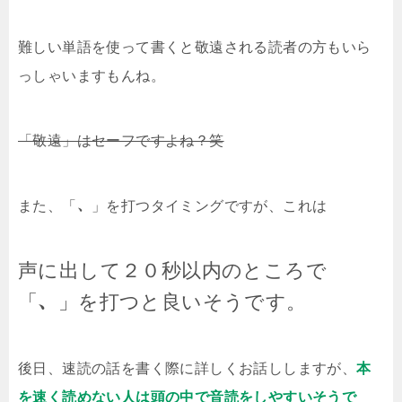
難しい単語を使って書くと敬遠される読者の方もいら
っしゃいますもんね。
「敬遠」はセーフですよね？笑
また、「
、
」を打つタイミングですが、これは
声に出して２０秒以内のところで
「
、
」を打つと良いそうです。
後日、速読の話を書く際に詳しくお話ししますが、
本
を速く読めない人は頭の中で音読をしやすいそうで