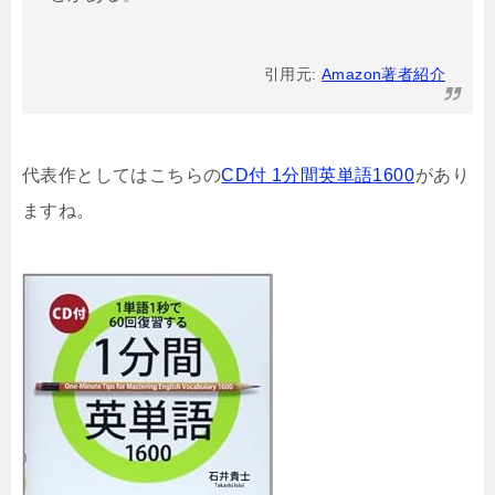
引用元:
Amazon著者紹介
代表作としてはこちらの
CD付 1分間英単語1600
があり
ますね。