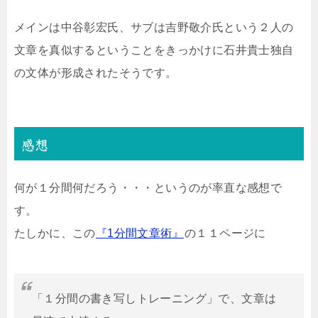
メインは中谷彰宏氏、サブは吉野敬介氏という２人の
文章を真似するということをきっかけに石井貴士独自
の文体が形成されたそうです。
感想
何が１分間何だろう・・・というのが率直な感想で
す。
たしかに、この
『1分間文章術』
の１１ページに
「１分間の書き写しトレーニング」で、文章は