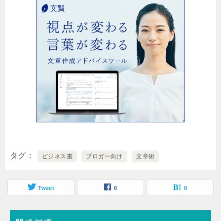
タグ
ビジネス書
ブロガー向け
文章術
Tweet
0
0