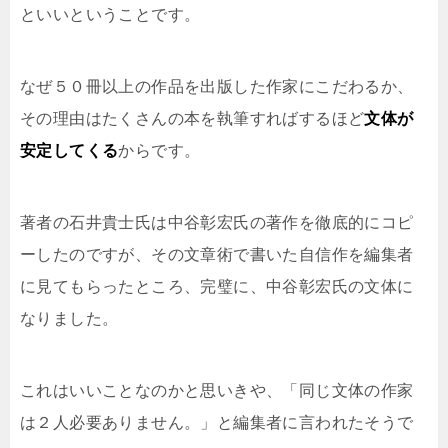
といいということです。
なぜ５０冊以上の作品を出版した作家にこだわるか、
その理由はたくさんの本を執筆すればするほど
文体が
安定してくる
からです。
著者の石井貴士氏は中谷彰宏氏の著作を徹底的にコピ
ーしたのですが、その文章術で書いた自信作を編集者
に見てもらったところ、完璧に、中谷彰宏氏の文体に
なりました。
これはいいことなのかと思いきや、「同じ文体の作家
は２人必要ありません。」と編集者に言われたそうで