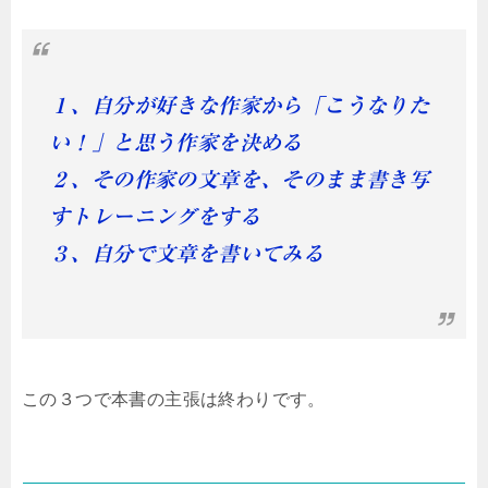
１、自分が好きな作家から「こうなりた
い！」と思う作家を決める
２、その作家の文章を、そのまま書き写
すトレーニングをする
３、自分で文章を書いてみる
この３つで本書の主張は終わりです。