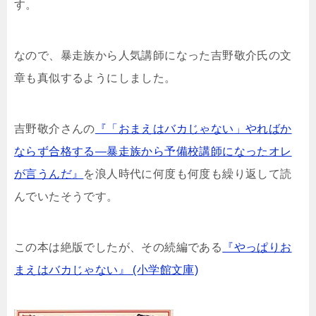
す。
なので、暴走族から人気講師になった吉野敬介氏の文
章も真似するようにしました。
吉野敬介さんの
『「おまえはバカじゃない」やればか
ならず合格する―暴走族から予備校講師になったオレ
が言うんだ』
を浪人時代に何度も何度も繰り返して読
んでいたそうです。
この本は絶版でしたが、その続編である
『やっぱりお
まえはバカじゃない』 (小学館文庫)