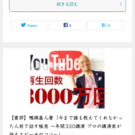
続きを読む
Tweet
0
0
【書評】鴨頭嘉人著『今まで誰も教えてくれなかっ
た人前で話す極意 〜年間330講演 プロの講演家が
語るスピーチのコツ〜』