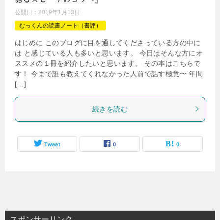
公開日：
2019年1月13日
むっくんの読書ノート（書評）
はじめに このブログに目を通してくださっている方の中に
は と感じている人も多いと思います。 今日はそんな方にオ
ススメの１冊を紹介したいと思います。 その本はこちらで
す！ 今まで誰も教えてくれなかった人前で話す極意〜 年間
[…]
続きを読む
Tweet
0
0
スポンサーリンク