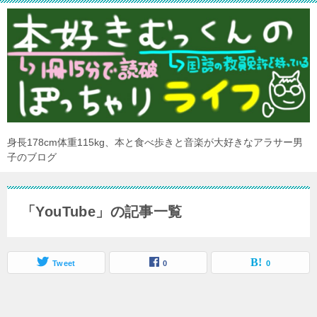
身長178cm体重115kg、本と食べ歩きと音楽が大好きなアラサー男
子のブログ
「YouTube」の記事一覧
Tweet
0
0