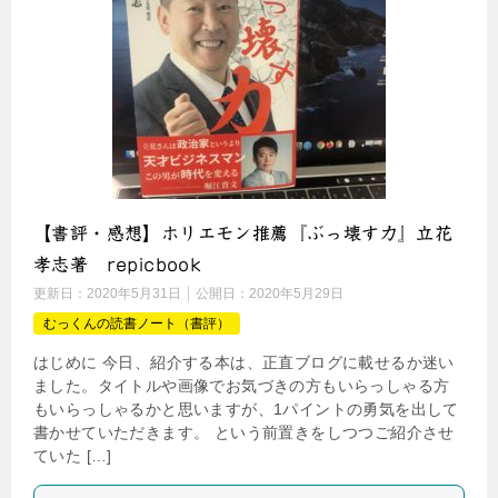
【書評・感想】ホリエモン推薦『ぶっ壊す力』立花
孝志著 repicbook
更新日：
2020年5月31日
公開日：
2020年5月29日
むっくんの読書ノート（書評）
はじめに 今日、紹介する本は、正直ブログに載せるか迷い
ました。タイトルや画像でお気づきの方もいらっしゃる方
もいらっしゃるかと思いますが、1パイントの勇気を出して
書かせていただきます。 という前置きをしつつご紹介させ
ていた […]