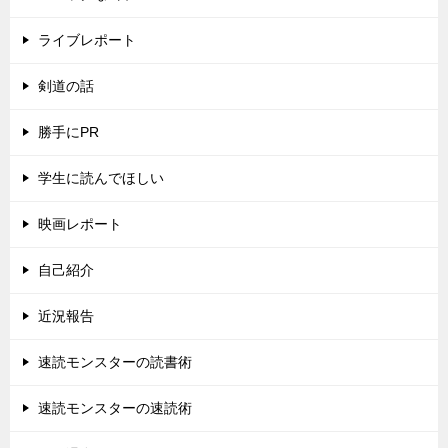
ライブレポート
剣道の話
勝手にPR
学生に読んでほしい
映画レポート
自己紹介
近況報告
速読モンスターの読書術
速読モンスターの速読術