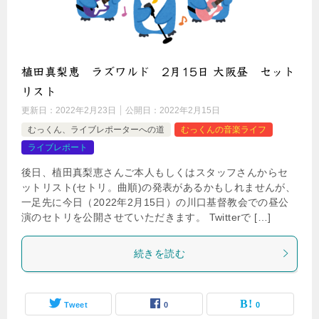
植田真梨恵 ラズワルド 2月15日 大阪昼 セット
リスト
更新日：
2022年2月23日
公開日：
2022年2月15日
むっくん、ライブレポーターへの道
むっくんの音楽ライフ
ライブレポート
後日、植田真梨恵さんご本人もしくはスタッフさんからセ
ットリスト(セトリ。曲順)の発表があるかもしれませんが、
一足先に今日（2022年2月15日）の川口基督教会での昼公
演のセトリを公開させていただきます。 Twitterで […]
続きを読む
Tweet
0
0