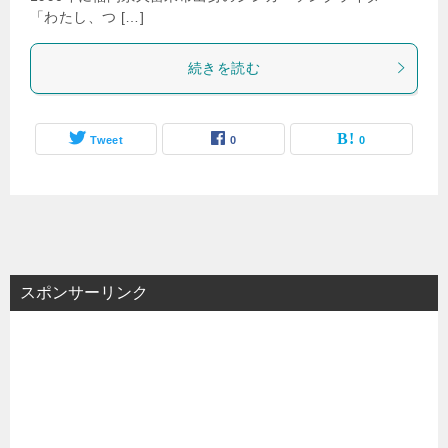
「わたし、つ […]
続きを読む
Tweet
0
0
スポンサーリンク