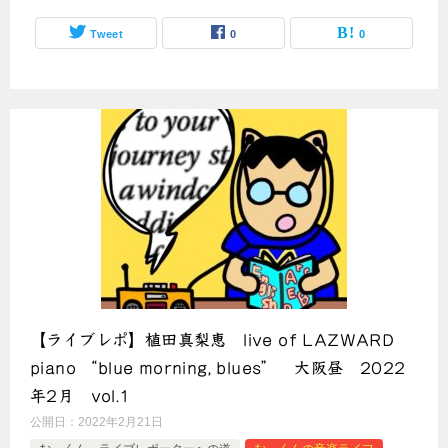
Tweet
0
0
【ライブレポ】植田真梨恵 live of LAZWARD
piano “blue morning, blues” 大阪昼 2022
年2月 vol.1
公開日：
2022年2月21日