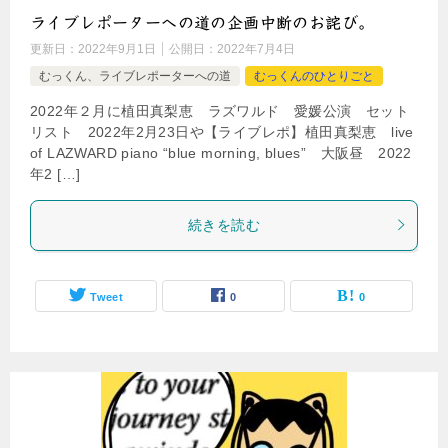
ライブレポーターへの道の企画中断のお詫び。
更新日：
2022年9月1日
公開日：
2022年7月4日
むっくん、ライブレポーターへの道
むっくんのひとりごと
2022年２月に植田真梨恵 ラズワルド 愛媛公演 セット
リスト 2022年2月23日や【ライブレポ】植田真梨恵 live
of LAZWARD piano “blue morning, blues” 大阪昼 2022
年2 […]
続きを読む
Tweet
0
0