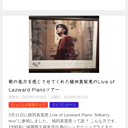
歌の底力を感じさせてくれた植田真梨恵のLive of
Lazward Pianoツアー
更新日：
2022年2月15日
公開日：
2018年3月11日
むっくんの音楽ライフ
ライブレポート
3月11日に植田真梨恵 Live of Lazward Piano “bilberry
tour”に参戦しました。 植田真梨恵って誰？ こんな方です。
1990年に福岡県久留米市出身のシンガーソングライター