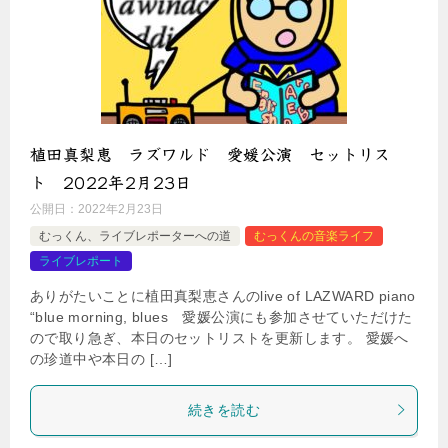
植田真梨恵 ラズワルド 愛媛公演 セットリス
ト 2022年2月23日
公開日：
2022年2月23日
むっくん、ライブレポーターへの道
むっくんの音楽ライフ
ライブレポート
ありがたいことに植田真梨恵さんのlive of LAZWARD piano
“blue morning, blues 愛媛公演にも参加させていただけた
ので取り急ぎ、本日のセットリストを更新します。 愛媛へ
の珍道中や本日の […]
続きを読む