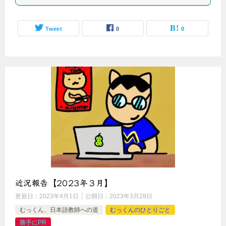
Tweet
0
0
近況報告【2023年３月】
更新日：
2023年4月1日
公開日：
2023年3月28日
むっくん、日本語教師への道
むっくんのひとりごと
勝手にPR