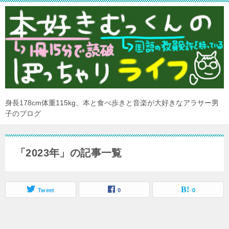
身長178cm体重115kg、本と食べ歩きと音楽が大好きなアラサー男
子のブログ
「2023年」の記事一覧
Tweet
0
0