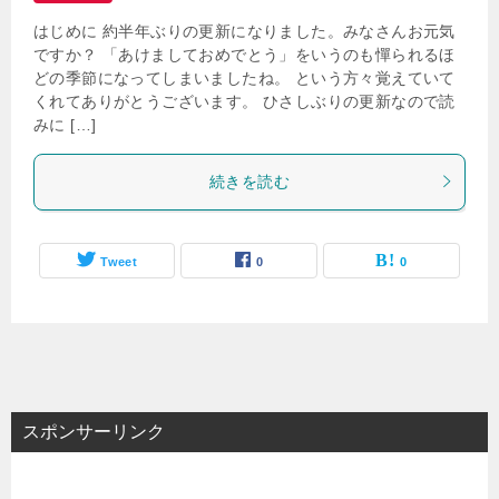
はじめに 約半年ぶりの更新になりました。みなさんお元気
ですか？ 「あけましておめでとう」をいうのも憚られるほ
どの季節になってしまいましたね。 という方々覚えていて
くれてありがとうございます。 ひさしぶりの更新なので読
みに […]
続きを読む
Tweet
0
0
スポンサーリンク