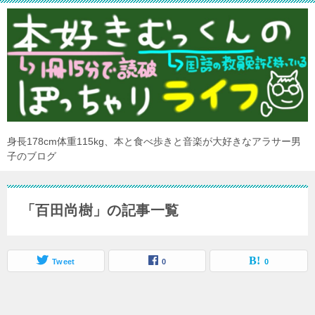
身長178cm体重115kg、本と食べ歩きと音楽が大好きなアラサー男
子のブログ
「百田尚樹」の記事一覧
Tweet
0
0