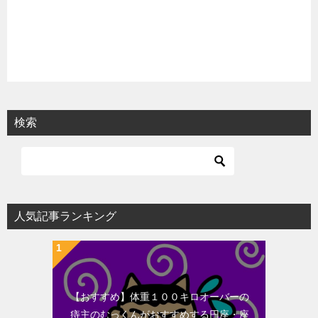
検索
人気記事ランキング
【おすすめ】体重１００キロオーバーの
痔主のむっくんがおすすめする円座・座