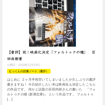
【書評】祝！映画化決定『フォルトゥナの瞳』 百
田尚樹著
公開日：
2018年12月19日
むっくんの読書ノート（書評）
はじめに ２ヶ月半程空いてしまいましたが久しぶりの書評
書きますね！ 今日紹介したい本は映画化も決定したこちら
の作品です。 何かと話題の百田尚樹さんの書いた 『フォ
ルトゥナの瞳 (新潮文庫)』 という作品です。 フォルトゥ
[…]