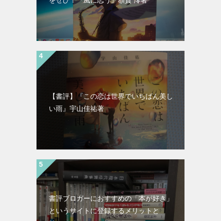
【書評】『この恋は世界でいちばん美し
い雨』宇山佳祐著
書評ブロガーにおすすめの「本が好き」
というサイトに登録するメリットと