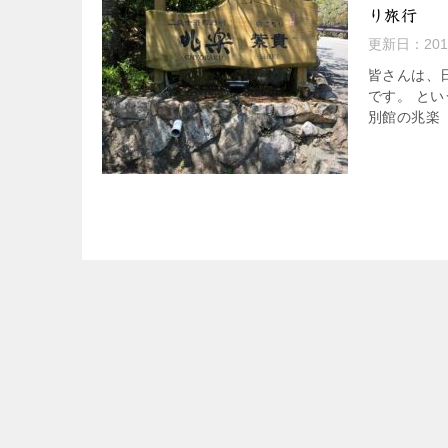
り旅行
更新日：
20
皆さんは、
です。 と
別館の兆楽（