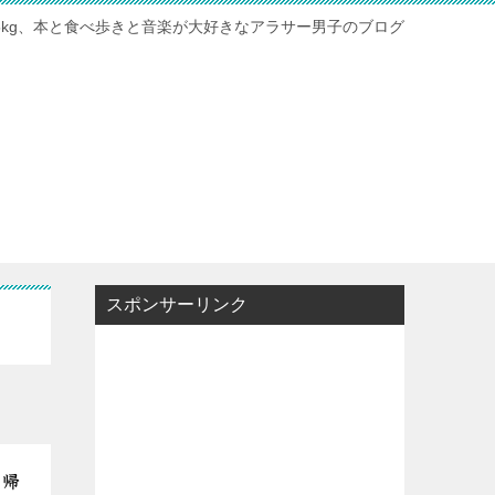
115kg、本と食べ歩きと音楽が大好きなアラサー男子のブログ
スポンサーリンク
日帰