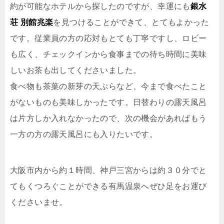
約が可能なホテルから探したのですが、幸運にも
銀水
荘 別館兆楽
を見つけることができて、とてもよかった
です。従業員の方の応対もとても丁寧ですし、ロビー
も広く、チェックインから食事までの待ち時間に美味
しいお茶も出してくださいました。
食べ物も茶葉の新芽の天ぷらなど、今まで食べたこと
がないものも美味しかったです。日替わりの露天風呂
は片方しか入れなかったので、次の機会があればもう
一方の方の露天風呂にも入りたいです。
大阪市内から約１時間、神戸三宮からは約３０分でと
てもくつろぐことができる有馬温泉へぜひ足をお運び
くださいませ。