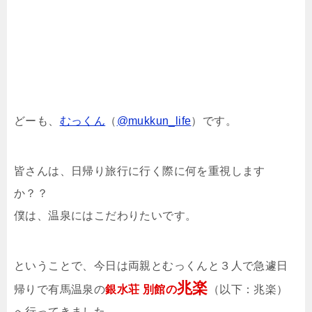
どーも、
むっくん
（
@mukkun_life
）です。
皆さんは、日帰り旅行に行く際に何を重視します
か？？
僕は、温泉にはこだわりたいです。
ということで、今日は両親とむっくんと３人で急遽日
兆楽
帰りで有馬温泉の
銀水荘 別館の
（以下：兆楽）
へ行ってきました。