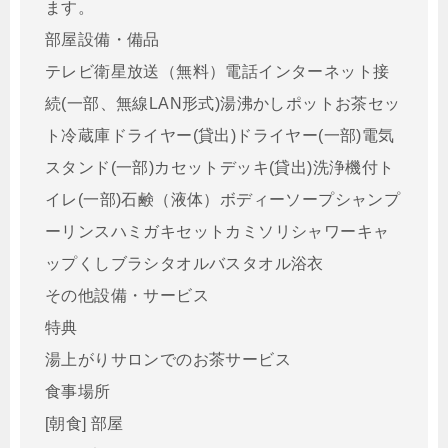
ます。
部屋設備・備品
テレビ衛星放送（無料）電話インターネット接
続(一部、無線LAN形式)湯沸かしポットお茶セッ
ト冷蔵庫ドライヤー(貸出)ドライヤー(一部)電気
スタンド(一部)カセットデッキ(貸出)洗浄機付ト
イレ(一部)石鹸（液体）ボディーソープシャンプ
ーリンスハミガキセットカミソリシャワーキャ
ップくしブラシタオルバスタオル浴衣
その他設備・サービス
特典
湯上がりサロンでのお茶サービス
食事場所
[朝食] 部屋