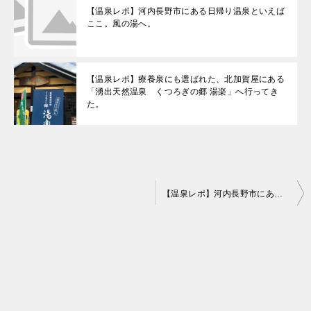
【温泉レポ】河内長野市にある日帰り温泉といえば
ここ。風の湯へ。
【温泉レポ】療養泉にも選ばれた、北加賀屋にある
「湧出天然温泉 くつろぎの郷 湯楽」へ行ってき
た。
投
【温泉レポ】河内長野市にある日帰り温泉といえばここ。風の湯へ。
稿
ナ
ビ
ゲ
ー