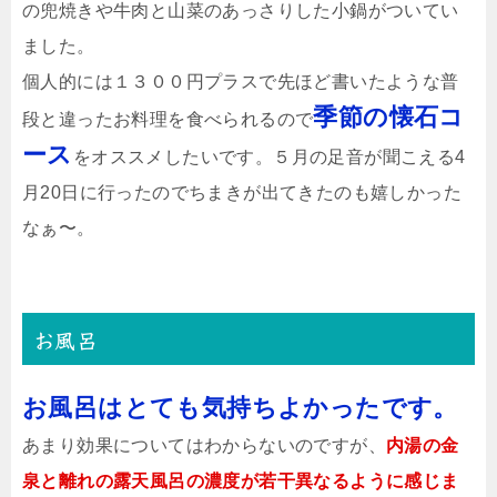
の兜焼きや牛肉と山菜のあっさりした小鍋がついてい
ました。
個人的には１３００円プラスで先ほど書いたような普
季節の懐石コ
段と違ったお料理を食べられるので
ース
をオススメしたいです。５月の足音が聞こえる4
月20日に行ったのでちまきが出てきたのも嬉しかった
なぁ〜。
お風呂
お風呂はとても気持ちよかったです。
あまり効果についてはわからないのですが、
内湯の金
泉と離れの露天風呂の濃度が若干異なるように感じま