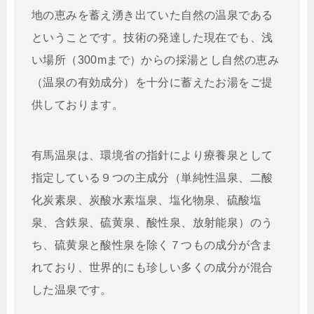
地の恵みを蓄え湧き出ていた自然の温泉である
ということです。技術の発達した現在でも、浅
い場所（300mまで）からの採湯とし自然の恵み
（温泉の有効成分）を十分に蓄えたお湯をご提
供しております。
有馬温泉は、環境省の指針により療養泉として
指定している９つの主成分（単純性温泉、二酸
化炭素泉、炭酸水素塩泉、塩化物泉、硫酸塩
泉、含鉄泉、硫黄泉、酸性泉、放射能泉）のう
ち、硫黄泉と酸性泉を除く７つもの成分が含ま
れており、世界的にも珍しい多くの成分が混合
した温泉です。