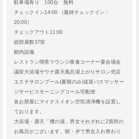
駐車場有り 100台 無料
チェックイン14:00 （最終チェックイン：
20:00）
チェックアウト11:00
総部屋数37室
館内設備
レストラン喫茶ラウンジ夜食コーナー宴会場会
議室大浴場サウナ露天風呂湯上がりサロン売店
エステサロンプール(夏期のみ)送迎バスマッサー
ジサービスモーニングコール宅配便
各お部屋にマイナスイオン空気清浄機を設置し
ております。
大浴場・露天「櫟の湯」男女それぞれに2箇所の
お風呂がございます。朝・夕で男女入れ替わり