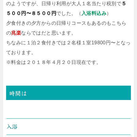
のようですが、日帰り利用が大人１名当たり税別で
５
５００円〜８５００円
でした。（
入浴料込み
）
夕食付きの夕方からの日帰りコースもあるのもこちら
の
兆楽
ならではだと思います。
ちなみに１泊２食付きでは２名様１室19800円〜となっ
ております。
※料金は２０１８年４月２０日現在です。
時間は
入浴