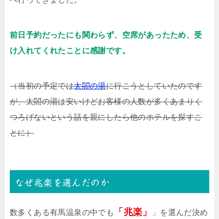
前日予約だったにも関わらず、空席があったため、受
け入れてくれたことに感謝です。
（当初の予定では
太閤の湯
に行こうとしていたのです
が、太閤の湯は安いけどお客様の人数が多くあまりく
つろげないという話を親にしたら他のホテルを探すこ
とに）
なぜ兆楽を選んだのか
「兆楽」
数多くある有馬温泉の中でも
」を選んだ決め