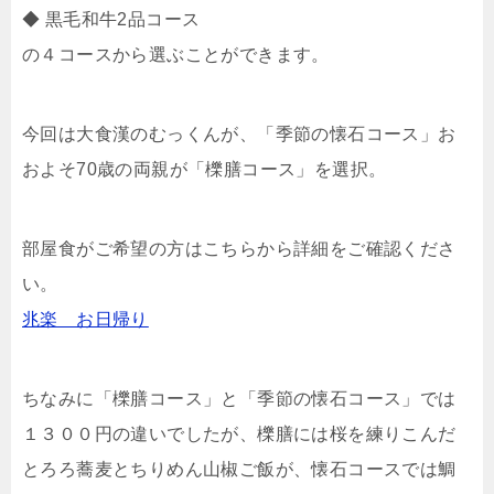
◆ 黒毛和牛2品コース
の４コースから選ぶことができます。
今回は大食漢のむっくんが、「季節の懐石コース」お
およそ70歳の両親が「櫟膳コース」を選択。
部屋食がご希望の方はこちらから詳細をご確認くださ
い。
兆楽 お日帰り
ちなみに「櫟膳コース」と「季節の懐石コース」では
１３００円の違いでしたが、櫟膳には桜を練りこんだ
とろろ蕎麦とちりめん山椒ご飯が、懐石コースでは鯛