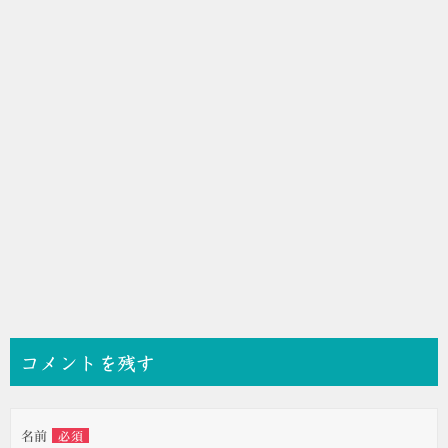
シ
ョ
ン
コメントを残す
名前
必須