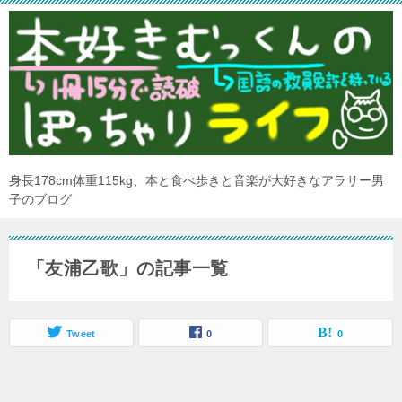
身長178cm体重115kg、本と食べ歩きと音楽が大好きなアラサー男
子のブログ
「友浦乙歌」の記事一覧
Tweet
0
0