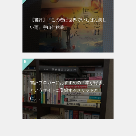
【書評】『この恋は世界でいちばん美し
い雨』宇山佳祐著
書評ブロガーにおすすめの「本が好き」
というサイトに登録するメリットと
は。。