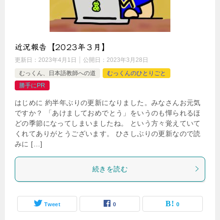
近況報告【2023年３月】
更新日：
2023年4月1日
公開日：
2023年3月28日
むっくん、日本語教師への道
むっくんのひとりごと
勝手にPR
はじめに 約半年ぶりの更新になりました。みなさんお元気
ですか？ 「あけましておめでとう」をいうのも憚られるほ
どの季節になってしまいましたね。 という方々覚えていて
くれてありがとうございます。 ひさしぶりの更新なので読
みに […]
続きを読む
Tweet
0
0