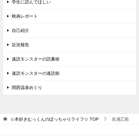
学生に読んでほしい
映画レポート
自己紹介
近況報告
速読モンスターの読書術
速読モンスターの速読術
関西温泉めぐり
☆本好きむっくんのぽっちゃりライフ☆
TOP
友浦乙歌