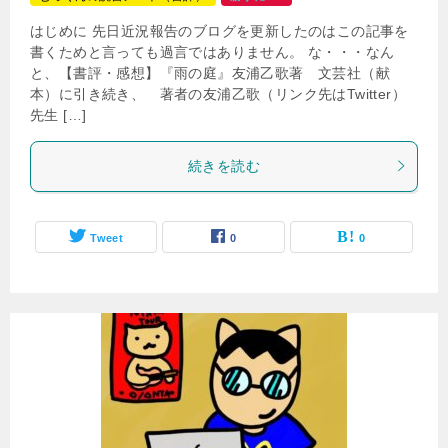
はじめに 先日近況報告のブログを更新したのはこの記事を
書くためと言っても過言ではありません。 な・・・なん
と、【書評・感想】『雨の庭』友浦乙歌著 文芸社（献
本）に引き続き、 著者の友浦乙歌（リンク先はTwitter）
先生 […]
続きを読む
Tweet
0
0