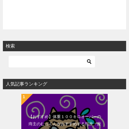
検索
人気記事ランキング
【おすすめ】体重１００キロオーバーの
痔主のむっくんがおすすめする円座・座