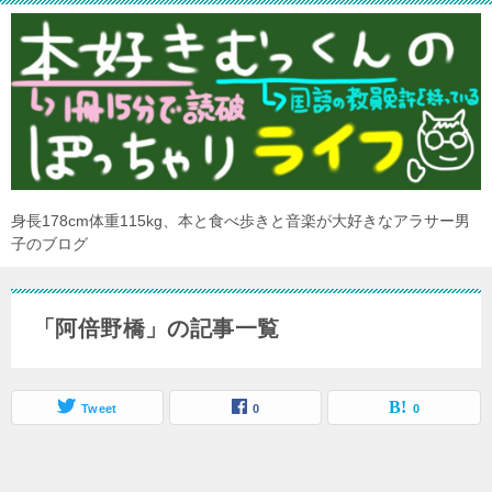
身長178cm体重115kg、本と食べ歩きと音楽が大好きなアラサー男
子のブログ
「阿倍野橋」の記事一覧
Tweet
0
0