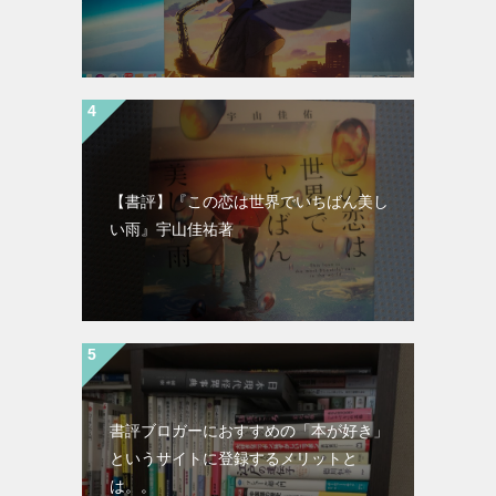
【書評】『この恋は世界でいちばん美し
い雨』宇山佳祐著
書評ブロガーにおすすめの「本が好き」
というサイトに登録するメリットと
は。。