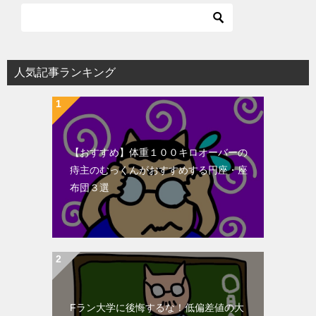
人気記事ランキング
【おすすめ】体重１００キロオーバーの
痔主のむっくんがおすすめする円座・座
布団３選
Fラン大学に後悔するな！低偏差値の大