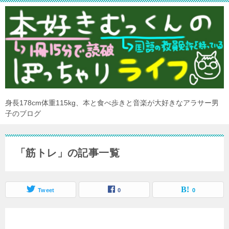
身長178cm体重115kg、本と食べ歩きと音楽が大好きなアラサー男
子のブログ
「筋トレ」の記事一覧
Tweet
0
0