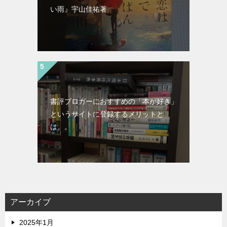
い雨』宇山佳祐著
書評ブロガーにおすすめの「本が好き」
というサイトに登録するメリットと
は。。
アーカイブ
2025年1月