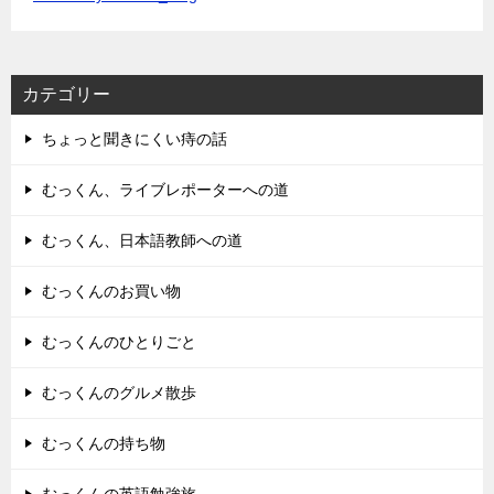
カテゴリー
ちょっと聞きにくい痔の話
むっくん、ライブレポーターへの道
むっくん、日本語教師への道
むっくんのお買い物
むっくんのひとりごと
むっくんのグルメ散歩
むっくんの持ち物
むっくんの英語勉強旅