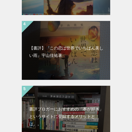
【書評】『この恋は世界でいちばん美し
い雨』宇山佳祐著
書評ブロガーにおすすめの「本が好き」
というサイトに登録するメリットと
は。。