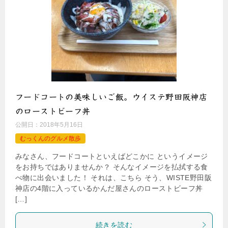
フードコートの美味しいご飯。ウイステ野田阪神店
のローストビーフ丼
公開日：
2018年5月16日
むっくんのグルメ散歩
みなさん、フードコートといえばどこかに というイメージ
をお持ちではありませんか？ そんなイメージを払拭する食
べ物に出会いました！ それは、こちら そう、WISTE野田阪
神店の4階に入っているかんだ屋さんのローストビーフ丼
[…]
続きを読む