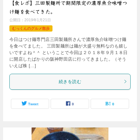
【食レポ】三田製麺所で期間限定の濃厚魚介味噌つ
け麺を食べてきた。
公開日：
2019年1月21日
むっくんのグルメ散歩
今日はつけ麺専門店三田製麺所さんで濃厚魚介味噌つけ麺
を食べてました。 三田製麺所は麺が大盛り無料なのも嬉し
いですよね＾＾ ということで今回は２０１８年９月１８日
に開店したばかりの阪神野田店に行ってきました。（そう
いえば株 […]
続きを読む
Tweet
0
0