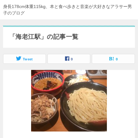
身長178cm体重115kg、本と食べ歩きと音楽が大好きなアラサー男
子のブログ
「海老江駅」の記事一覧
Tweet
0
0