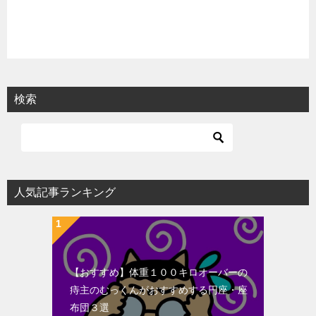
検索
人気記事ランキング
【おすすめ】体重１００キロオーバーの
痔主のむっくんがおすすめする円座・座
布団３選