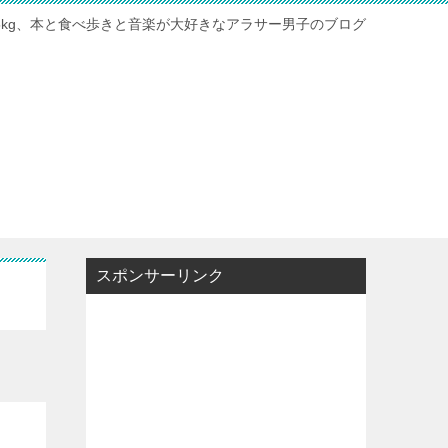
115kg、本と食べ歩きと音楽が大好きなアラサー男子のブログ
スポンサーリンク