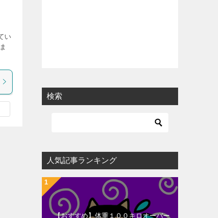
てい
ま
検索
人気記事ランキング
【おすすめ】体重１００キロオーバー