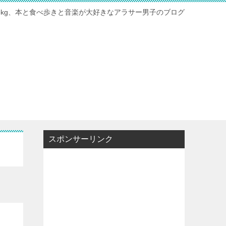
115kg、本と食べ歩きと音楽が大好きなアラサー男子のブログ
スポンサーリンク