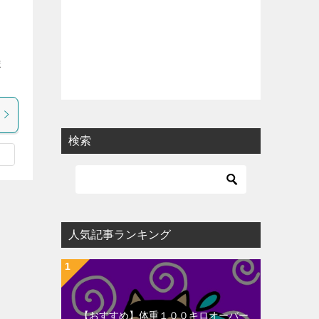
es
ま
検索
人気記事ランキング
【おすすめ】体重１００キロオーバー