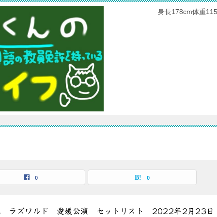
身長178cm体重
0
0
 ラズワルド 愛媛公演 セットリスト 2022年2月23日