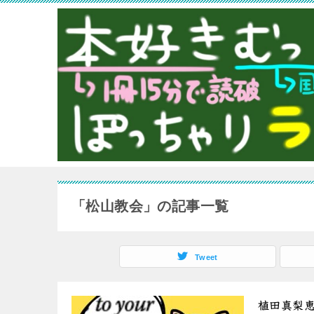
「松山教会」の記事一覧
Tweet
植田真梨恵