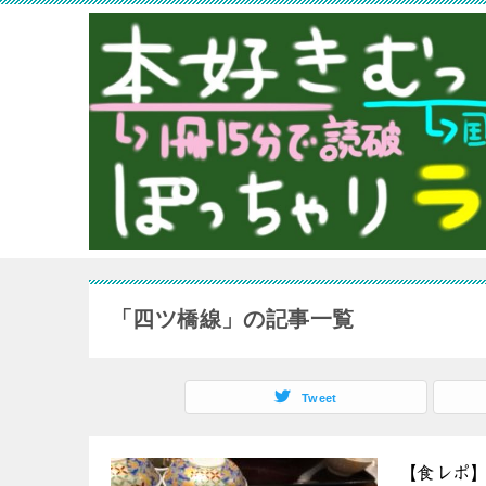
「四ツ橋線」の記事一覧
Tweet
【食レポ