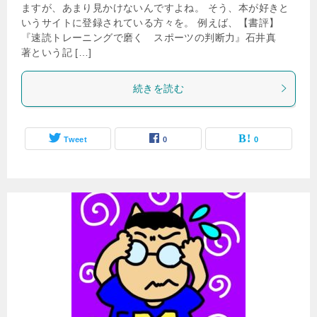
ますが、あまり見かけないんですよね。 そう、本が好きと
いうサイトに登録されている方々を。 例えば、【書評】
『速読トレーニングで磨く スポーツの判断力』石井真
著という記 […]
続きを読む
Tweet
0
0