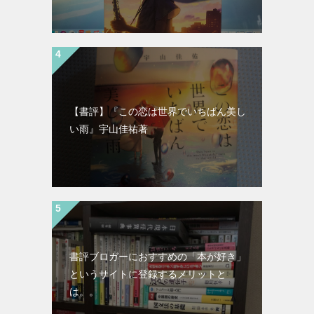
【書評】『この恋は世界でいちばん美し
い雨』宇山佳祐著
書評ブロガーにおすすめの「本が好き」
というサイトに登録するメリットと
は。。