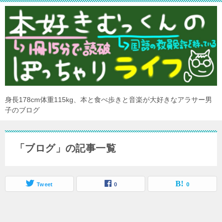
身長178cm体重115kg、本と食べ歩きと音楽が大好きなアラサー男
子のブログ
「ブログ」の記事一覧
Tweet
0
0