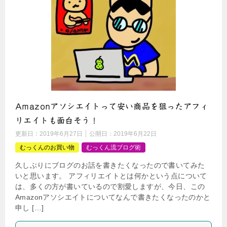
Amazonアソシエイトって安い商品を狙ったアフィ
リエイトも面白そう！
更新日：
2019年6月27日
公開日：
2019年6月22日
むっくんのお買い物
むっくん流ブログ術
久しぶりにブログのお話を書きたくなったので書いてみた
いと思います。 アフィリエイトとは何かという点について
は、多くの方が書いているので割愛しますが、今日、この
Amazonアソシエイトについてなんで書きたくなったのかと
申し […]