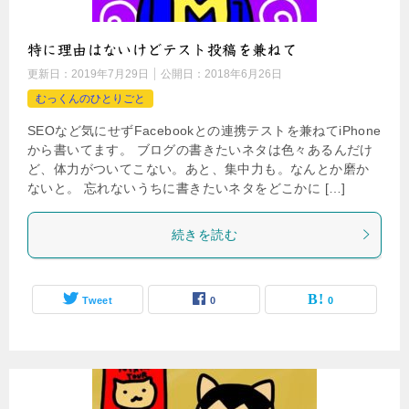
特に理由はないけどテスト投稿を兼ねて
更新日：
2019年7月29日
公開日：
2018年6月26日
むっくんのひとりごと
SEOなど気にせずFacebookとの連携テストを兼ねてiPhone
から書いてます。 ブログの書きたいネタは色々あるんだけ
ど、体力がついてこない。あと、集中力も。なんとか磨か
ないと。 忘れないうちに書きたいネタをどこかに […]
続きを読む
Tweet
0
0