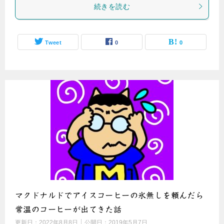
続きを読む
Tweet
0
0
マクドナルドでアイスコーヒーの氷無しを頼んだら
常温のコーヒーが出てきた話
更新日：
2022年8月8日
公開日：
2019年5月7日