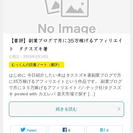
【書評】副業ブログで月に35万稼げるアフィリエイ
ト タクスズキ著
公開日：
2019年3月14日
むっくんの読書ノート（書評）
はじめに 今日紹介したい本はタクスズキ著副業ブログで月
に35万稼げるアフィリエイトという作品です。 副業ブログ
で月に３５万稼げるアフィリエイト /ソ-テック社/タクスズ
キ posted with カエレバ 楽天市場で探す […]
続きを読む
Tweet
0
0