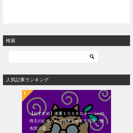
検索
人気記事ランキング
【おすすめ】体重１００キロオーバーの
痔主のむっくんがおすすめする円座・座
布団３選