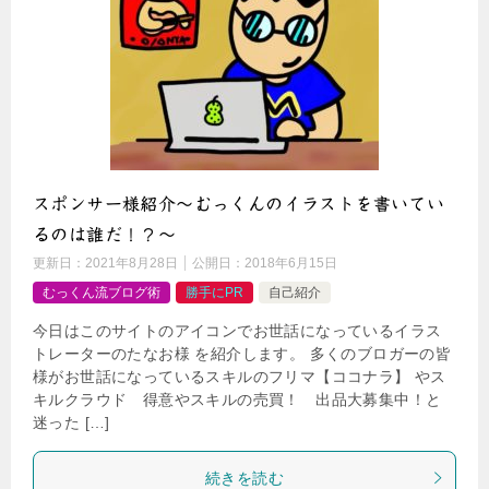
スポンサー様紹介〜むっくんのイラストを書いてい
るのは誰だ！？〜
更新日：
2021年8月28日
公開日：
2018年6月15日
むっくん流ブログ術
勝手にPR
自己紹介
今日はこのサイトのアイコンでお世話になっているイラス
トレーターのたなお様 を紹介します。 多くのブロガーの皆
様がお世話になっているスキルのフリマ【ココナラ】 やス
キルクラウド 得意やスキルの売買！ 出品大募集中！と
迷った […]
続きを読む