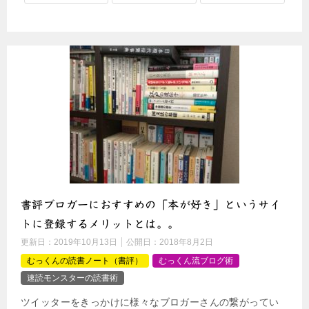
書評ブロガーにおすすめの「本が好き」というサイ
トに登録するメリットとは。。
更新日：
2019年10月13日
公開日：
2018年8月2日
むっくんの読書ノート（書評）
むっくん流ブログ術
速読モンスターの読書術
ツイッターをきっかけに様々なブロガーさんの繋がってい