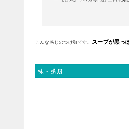
スープが黒っ
こんな感じのつけ麺です。
味・感想