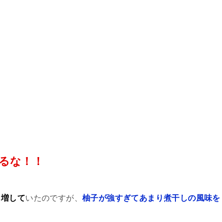
るな！！
も増して
いたのですが、
柚子が強すぎてあまり煮干しの風味を