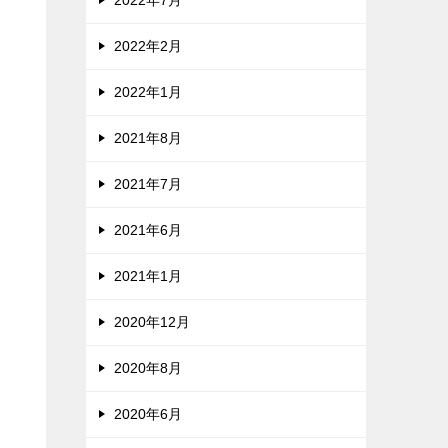
2022年2月
2022年1月
2021年8月
2021年7月
2021年6月
2021年1月
2020年12月
2020年8月
2020年6月