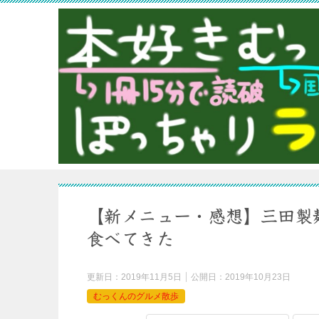
【新メニュー・感想】三田製
食べてきた
更新日：
2019年11月5日
公開日：
2019年10月23日
むっくんのグルメ散歩