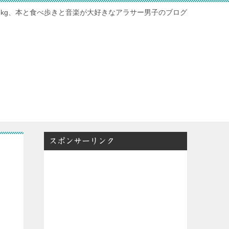
115kg、本と食べ歩きと音楽が大好きなアラサー男子のブログ
スポンサーリンク