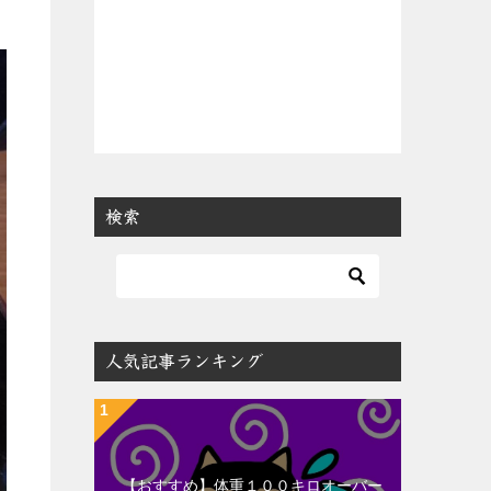
検索
人気記事ランキング
【おすすめ】体重１００キロオーバー