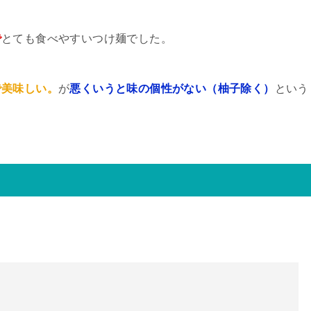
で
とても食べやすいつけ麺でした。
で美味しい。
が
悪くいうと味の個性がない（柚子除く）
という