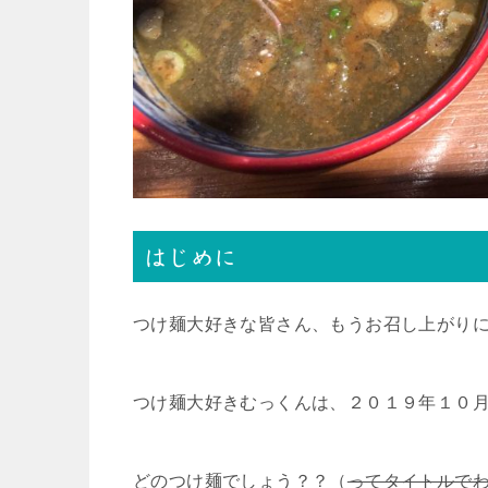
はじめに
つけ麺大好きな皆さん、もうお召し上がり
つけ麺大好きむっくんは、２０１９年１０
どのつけ麺でしょう？？（
ってタイトルで